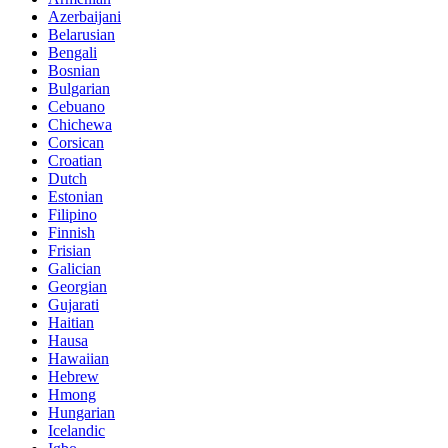
Azerbaijani
Belarusian
Bengali
Bosnian
Bulgarian
Cebuano
Chichewa
Corsican
Croatian
Dutch
Estonian
Filipino
Finnish
Frisian
Galician
Georgian
Gujarati
Haitian
Hausa
Hawaiian
Hebrew
Hmong
Hungarian
Icelandic