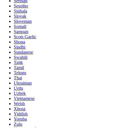
Serbian
Sesotho
Sinhala
Slovak
Slovenian
Somali
Samoan
Scots Gaelic
Shona
Sindhi
Sundanese
Swahili
Tajik
Tamil
Telugu
Thai
Ukrainian
Urdu
Uzbek
Vietnamese
Welsh
Xhosa
Yiddish
Yoruba
Zulu