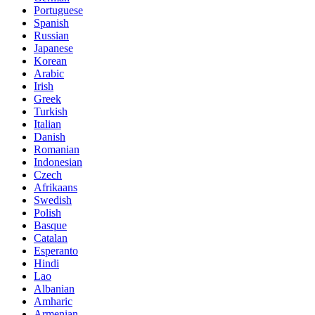
Portuguese
Spanish
Russian
Japanese
Korean
Arabic
Irish
Greek
Turkish
Italian
Danish
Romanian
Indonesian
Czech
Afrikaans
Swedish
Polish
Basque
Catalan
Esperanto
Hindi
Lao
Albanian
Amharic
Armenian