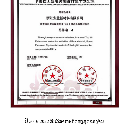
ປີ 2016-2022 ສິບ​ວິ​ສາ​ຫະ​ກິດ​ສູງ​ສຸດ​ຂອງ​ຈີນ​