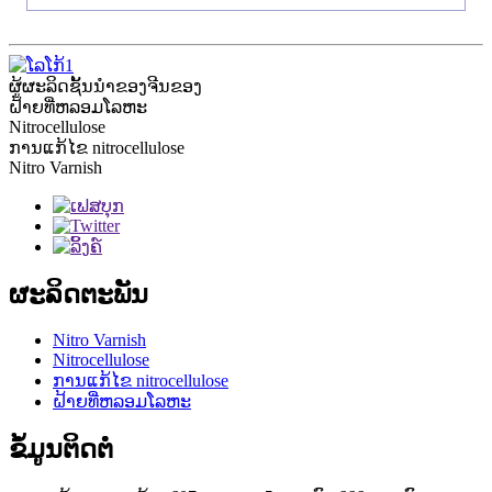
ຜູ້ຜະລິດຊັ້ນນໍາຂອງຈີນຂອງ
ຝ້າຍທີ່ຫລອມໂລຫະ
Nitrocellulose
ການແກ້ໄຂ nitrocellulose
Nitro Varnish
ຜະລິດຕະພັນ
Nitro Varnish
Nitrocellulose
ການແກ້ໄຂ nitrocellulose
ຝ້າຍທີ່ຫລອມໂລຫະ
ຂໍ້ມູນຕິດຕໍ່