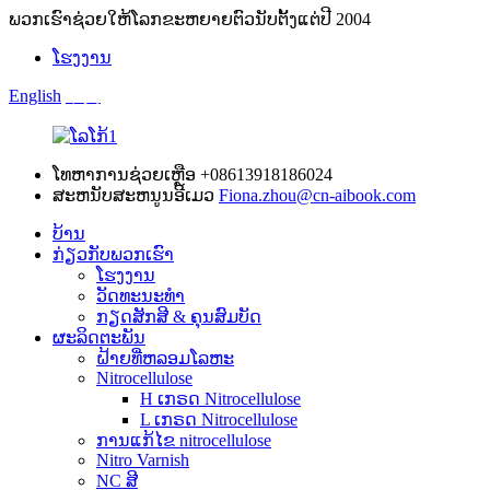
ພວກ​ເຮົາ​ຊ່ວຍ​ໃຫ້​ໂລກ​ຂະ​ຫຍາຍ​ຕົວ​ນັບ​ຕັ້ງ​ແຕ່​ປີ 2004​
ໂຮງງານ
English
中文
ໂທຫາການຊ່ວຍເຫຼືອ
+08613918186024
ສະຫນັບສະຫນູນອີເມວ
Fiona.zhou@cn-aibook.com
ບ້ານ
ກ່ຽວກັບພວກເຮົາ
ໂຮງງານ
ວັດທະນະທໍາ
ກຽດສັກສີ & ຄຸນສົມບັດ
ຜະລິດຕະພັນ
ຝ້າຍທີ່ຫລອມໂລຫະ
Nitrocellulose
H ເກຣດ Nitrocellulose
L ເກຣດ Nitrocellulose
ການແກ້ໄຂ nitrocellulose
Nitro Varnish
NC ສີ