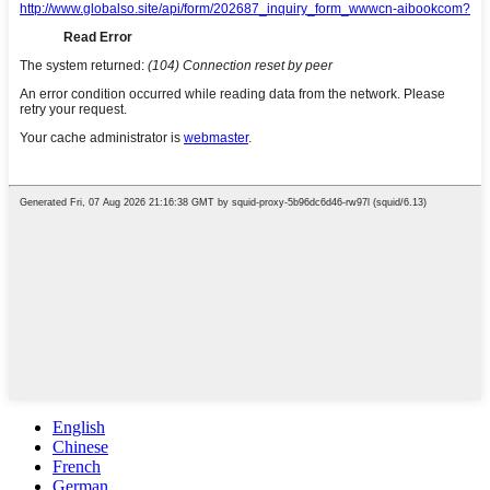
English
Chinese
French
German