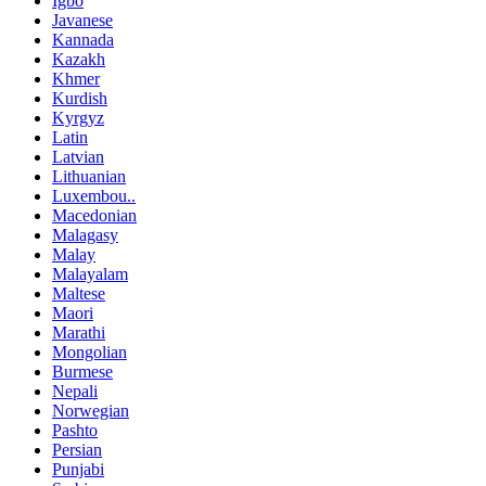
Igbo
Javanese
Kannada
Kazakh
Khmer
Kurdish
Kyrgyz
Latin
Latvian
Lithuanian
Luxembou..
Macedonian
Malagasy
Malay
Malayalam
Maltese
Maori
Marathi
Mongolian
Burmese
Nepali
Norwegian
Pashto
Persian
Punjabi