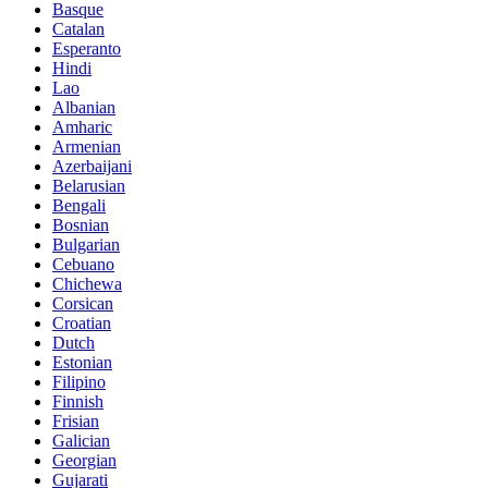
Basque
Catalan
Esperanto
Hindi
Lao
Albanian
Amharic
Armenian
Azerbaijani
Belarusian
Bengali
Bosnian
Bulgarian
Cebuano
Chichewa
Corsican
Croatian
Dutch
Estonian
Filipino
Finnish
Frisian
Galician
Georgian
Gujarati