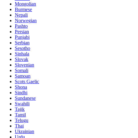
Mongolian
Burmese
Nepali
Norwegian
Pashto
Persian
Punjabi
Serbian
Sesotho
Sinhala
Slovak
Slovenian
Somali
Samoan
Scots Gaelic
Shona
Sindhi
Sundanese
Swahili
Tajik
Tamil
Telugu
Thai
Ukrainian
Urdu