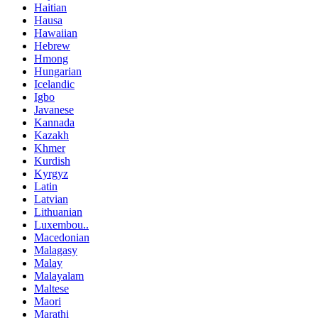
Haitian
Hausa
Hawaiian
Hebrew
Hmong
Hungarian
Icelandic
Igbo
Javanese
Kannada
Kazakh
Khmer
Kurdish
Kyrgyz
Latin
Latvian
Lithuanian
Luxembou..
Macedonian
Malagasy
Malay
Malayalam
Maltese
Maori
Marathi