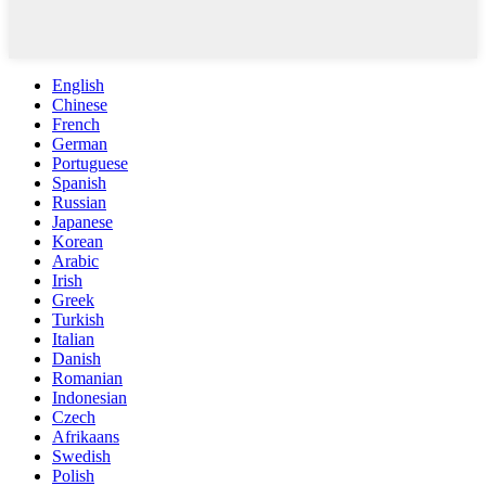
English
Chinese
French
German
Portuguese
Spanish
Russian
Japanese
Korean
Arabic
Irish
Greek
Turkish
Italian
Danish
Romanian
Indonesian
Czech
Afrikaans
Swedish
Polish